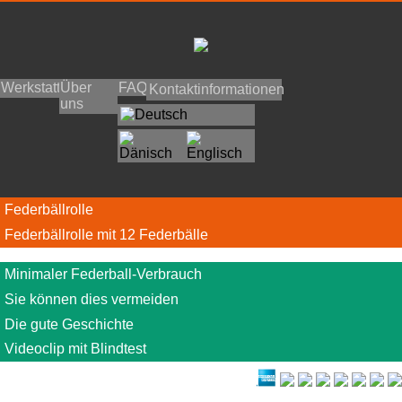
FAQ
Über
Werkstatt
Kontaktinformationen
uns
Federbällrolle
Federbällrolle mit 12 Federbälle
Minimaler Federball-Verbrauch
Sie können dies vermeiden
Die gute Geschichte
Videoclip mit Blindtest