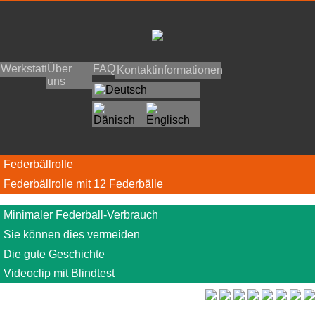
FAQ
Über
Werkstatt
Kontaktinformationen
uns
Federbällrolle
Federbällrolle mit 12 Federbälle
Minimaler Federball-Verbrauch
Sie können dies vermeiden
Die gute Geschichte
Videoclip mit Blindtest